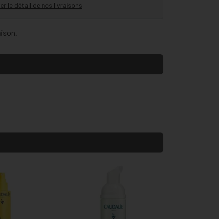
er le détail de nos livraisons
aison.