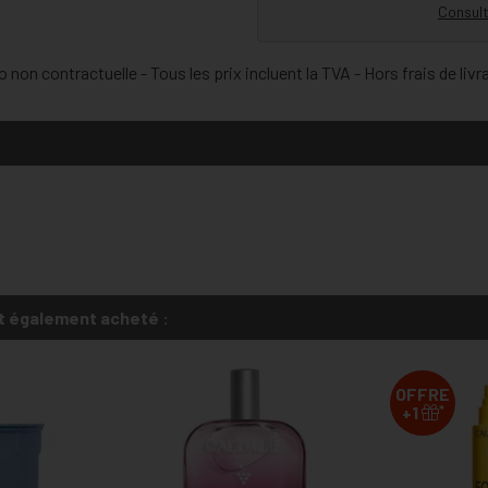
Consult
 non contractuelle - Tous les prix incluent la TVA - Hors frais de livr
t également acheté :
OFFRE
*
+1