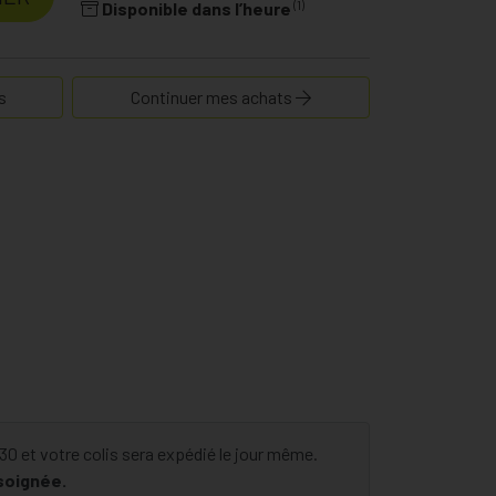
(1)
Disponible dans l’heure
s
Continuer mes achats
 et votre colis sera expédié le jour même.
 soignée.