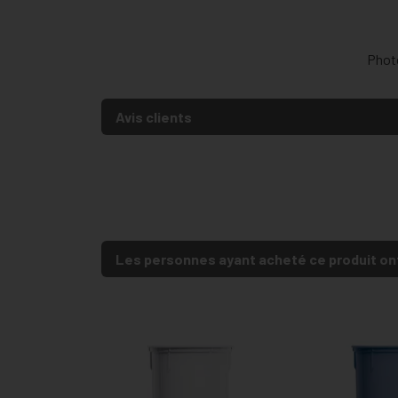
Photo
Avis clients
Les personnes ayant acheté ce produit on