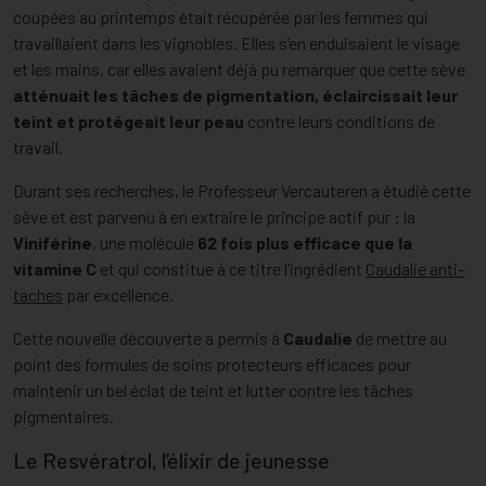
coupées au printemps était récupérée par les femmes qui
travaillaient dans les vignobles. Elles s’en enduisaient le visage
et les mains, car elles avaient déjà pu remarquer que cette sève
atténuait les tâches de pigmentation, éclaircissait leur
teint et protégeait leur peau
contre leurs conditions de
travail.
Durant ses recherches, le Professeur Vercauteren a étudié cette
sève et est parvenu à en extraire le principe actif pur : la
Viniférine
, une molécule
62 fois plus efficace que la
vitamine C
et qui constitue à ce titre l’ingrédient
Caudalie anti-
taches
par excellence.
Cette nouvelle découverte a permis à
Caudalie
de mettre au
point des formules de soins protecteurs efficaces pour
maintenir un bel éclat de teint et lutter contre les tâches
pigmentaires.
Le Resvératrol, l’élixir de jeunesse