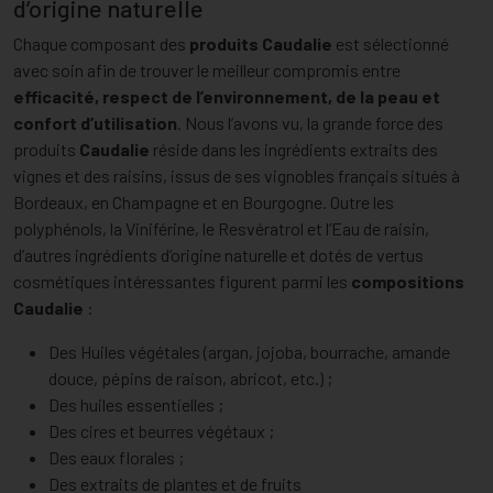
d’origine naturelle
Chaque composant des
produits Caudalie
est sélectionné
avec soin afin de trouver le meilleur compromis entre
efficacité, respect de l’environnement, de la peau et
confort d’utilisation
. Nous l’avons vu, la grande force des
produits
Caudalie
réside dans les ingrédients extraits des
vignes et des raisins, issus de ses vignobles français situés à
Bordeaux, en Champagne et en Bourgogne. Outre les
polyphénols, la Viniférine, le Resvératrol et l’Eau de raisin,
d’autres ingrédients d’origine naturelle et dotés de vertus
cosmétiques intéressantes figurent parmi les
compositions
Caudalie
:
Des Huiles végétales (argan, jojoba, bourrache, amande
douce, pépins de raison, abricot, etc.) ;
Des huiles essentielles ;
Des cires et beurres végétaux ;
Des eaux florales ;
Des extraits de plantes et de fruits