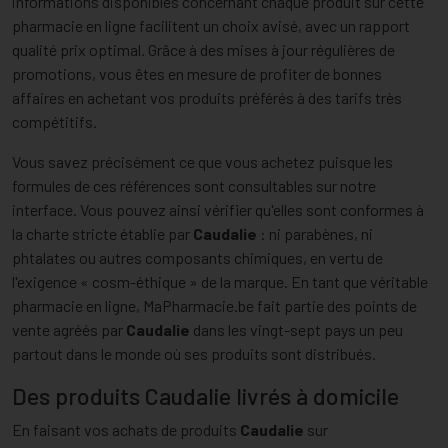
informations disponibles concernant chaque produit sur cette
pharmacie en ligne facilitent un choix avisé, avec un rapport
qualité prix optimal. Grâce à des mises à jour régulières de
promotions, vous êtes en mesure de profiter de bonnes
affaires en achetant vos produits préférés à des tarifs très
compétitifs.
Vous savez précisément ce que vous achetez puisque les
formules de ces références sont consultables sur notre
interface. Vous pouvez ainsi vérifier qu'elles sont conformes à
la charte stricte établie par
Caudalie
: ni parabènes, ni
phtalates ou autres composants chimiques, en vertu de
l'exigence « cosm-éthique » de la marque. En tant que véritable
pharmacie en ligne, MaPharmacie.be fait partie des points de
vente agréés par
Caudalie
dans les vingt-sept pays un peu
partout dans le monde où ses produits sont distribués.
Des produits Caudalie livrés à domicile
En faisant vos achats de produits
Caudalie
sur