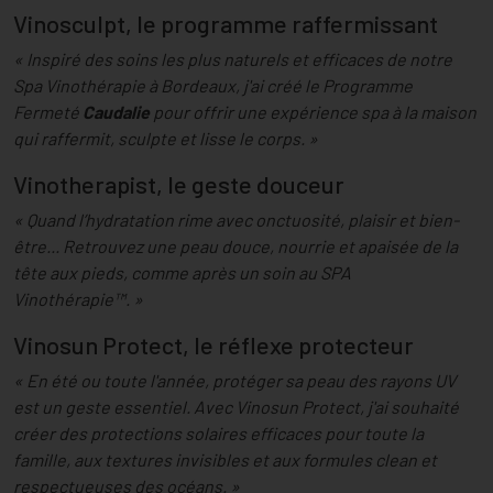
Vinosculpt, le programme raffermissant
« Inspiré des soins les plus naturels et efficaces de notre
Spa Vinothérapie à Bordeaux, j'ai créé le Programme
Fermeté
Caudalie
pour offrir une expérience spa à la maison
qui raffermit, sculpte et lisse le corps. »
Vinotherapist, le geste douceur
« Quand l’hydratation rime avec onctuosité, plaisir et bien-
être... Retrouvez une peau douce, nourrie et apaisée de la
tête aux pieds, comme après un soin au SPA
Vinothérapie™. »
Vinosun Protect, le réflexe protecteur
« En été ou toute l'année, protéger sa peau des rayons UV
est un geste essentiel. Avec Vinosun Protect, j'ai souhaité
créer des protections solaires efficaces pour toute la
famille, aux textures invisibles et aux formules clean et
respectueuses des océans. »