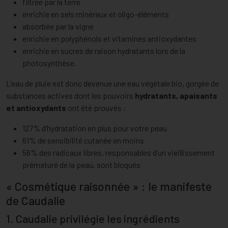
filtrée par la terre
enrichie en sels minéraux et oligo-éléments
absorbée par la vigne
enrichie en polyphénols et vitamines antioxydantes
enrichie en sucres de raison hydratants lors de la
photosynthèse.
L’eau de pluie est donc devenue une eau végétale bio, gorgée de
substances actives dont les pouvoirs
hydratants, apaisants
et antioxydants
ont été prouvés :
127% d’hydratation en plus pour votre peau
61% de sensibilité cutanée en moins
56% des radicaux libres, responsables d’un vieillissement
prématuré de la peau, sont bloqués
« Cosmétique raisonnée » : le manifeste
de Caudalie
1. Caudalie privilégie les ingrédients