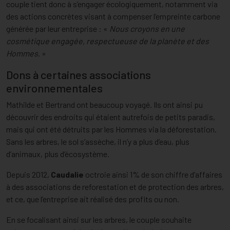
couple tient donc à s’engager écologiquement, notamment via
des actions concrètes visant à compenser l’empreinte carbone
générée par leur entreprise : «
Nous croyons en une
cosmétique engagée, respectueuse de la planète et des
Hommes
. »
Dons à certaines associations
environnementales
Mathilde et Bertrand ont beaucoup voyagé. Ils ont ainsi pu
découvrir des endroits qui étaient autrefois de petits paradis,
mais qui ont été détruits par les Hommes via la déforestation.
Sans les arbres, le sol s’assèche, il n’y a plus d’eau, plus
d’animaux, plus d’écosystème.
Depuis 2012,
Caudalie
octroie ainsi 1% de son chiffre d’affaires
à des associations de reforestation et de protection des arbres,
et ce, que l’entreprise ait réalisé des profits ou non.
En se focalisant ainsi sur les arbres, le couple souhaite