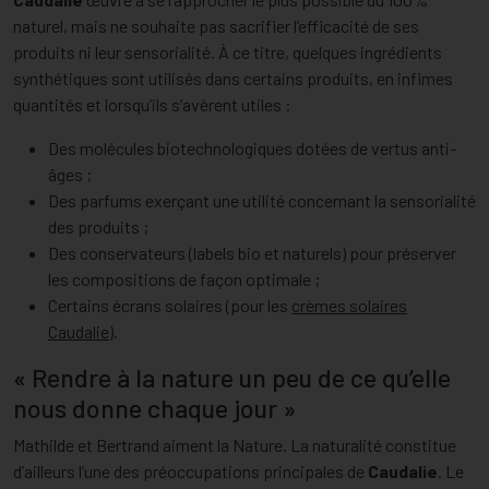
naturel, mais ne souhaite pas sacrifier l’efficacité de ses
produits ni leur sensorialité. À ce titre, quelques ingrédients
synthétiques sont utilisés dans certains produits, en infimes
quantités et lorsqu’ils s’avèrent utiles :
Des molécules biotechnologiques dotées de vertus anti-
âges ;
Des parfums exerçant une utilité concernant la sensorialité
des produits ;
Des conservateurs (labels bio et naturels) pour préserver
les compositions de façon optimale ;
Certains écrans solaires (pour les
crèmes solaires
Caudalie
).
« Rendre à la nature un peu de ce qu’elle
nous donne chaque jour »
Mathilde et Bertrand aiment la Nature. La naturalité constitue
d’ailleurs l’une des préoccupations principales de
Caudalie
. Le