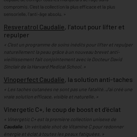
compromis. C’est la collection la plus efficace et la plus
sensorielle, l'anti-âge absolu. »
Resveratrol Caudalie
, l’atout pour lifter et
repulper
« C’est un programme de soins inédits pour lifter et repulper
naturellement la peau grâce à un nouveau brevet anti-
vieillissement fait conjointement avec le Docteur David
Sinclair de la Harvard Medical School. »
Vinoperfect Caudalie
, la solution anti-taches
« Les taches cutanées ne sont pas une fatalité. J'ai créé une
vraie solution efficace, visible et naturelle. »
Vinergetic C+, le coup de boost et d’éclat
« Vinergetic C+ est la première collection unisexe de
Caudalie
. Un véritable shot de Vitamine C pour redonner
énergie et éclat à toutes les peaux fatiguées. »