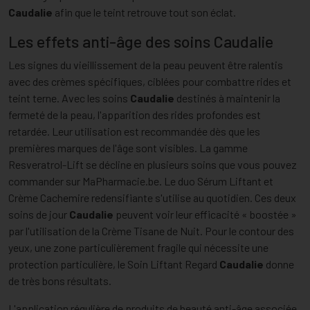
Caudalie
afin que le teint retrouve tout son éclat.
Les effets anti-âge des soins Caudalie
Les signes du vieillissement de la peau peuvent être ralentis
avec des crèmes spécifiques, ciblées pour combattre rides et
teint terne. Avec les soins
Caudalie
destinés à maintenir la
fermeté de la peau, l'apparition des rides profondes est
retardée. Leur utilisation est recommandée dès que les
premières marques de l'âge sont visibles. La gamme
Resveratrol-Lift se décline en plusieurs soins que vous pouvez
commander sur MaPharmacie.be. Le duo Sérum Liftant et
Crème Cachemire redensifiante s'utilise au quotidien. Ces deux
soins de jour
Caudalie
peuvent voir leur efficacité « boostée »
par l'utilisation de la Crème Tisane de Nuit. Pour le contour des
yeux, une zone particulièrement fragile qui nécessite une
protection particulière, le Soin Liftant Regard
Caudalie
donne
de très bons résultats.
L'application régulière de produits de beauté anti-âge associée