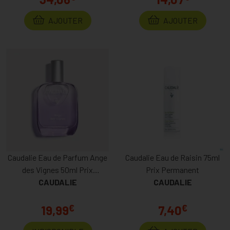
AJOUTER
AJOUTER
Caudalie Eau de Parfum Ange
Caudalie Eau de Raisin 75ml
des Vignes 50ml Prix
Prix Permanent
CAUDALIE
Permanent
CAUDALIE
€
€
19,99
7,40