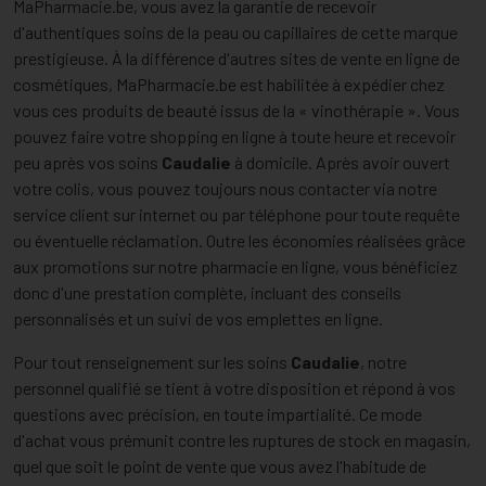
MaPharmacie.be, vous avez la garantie de recevoir
d'authentiques soins de la peau ou capillaires de cette marque
prestigieuse. À la différence d'autres sites de vente en ligne de
cosmétiques, MaPharmacie.be est habilitée à expédier chez
vous ces produits de beauté issus de la « vinothérapie ». Vous
pouvez faire votre shopping en ligne à toute heure et recevoir
peu après vos soins
Caudalie
à domicile. Après avoir ouvert
votre colis, vous pouvez toujours nous contacter via notre
service client sur internet ou par téléphone pour toute requête
ou éventuelle réclamation. Outre les économies réalisées grâce
aux promotions sur notre pharmacie en ligne, vous bénéficiez
donc d'une prestation complète, incluant des conseils
personnalisés et un suivi de vos emplettes en ligne.
Pour tout renseignement sur les soins
Caudalie
, notre
personnel qualifié se tient à votre disposition et répond à vos
questions avec précision, en toute impartialité. Ce mode
d'achat vous prémunit contre les ruptures de stock en magasin,
quel que soit le point de vente que vous avez l'habitude de