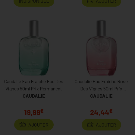
INDISPONIBLE
AJOUTER
Caudalie Eau Fraiche Eau Des
Caudalie Eau Fraiche Rose
Vignes 50ml Prix Permanent
Des Vignes 50ml Prix
CAUDALIE
CAUDALIE
Permanent
€
€
19,99
24,44
AJOUTER
AJOUTER