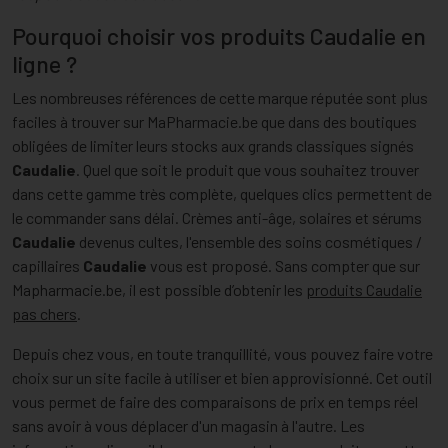
Pourquoi choisir vos produits Caudalie en
ligne ?
Les nombreuses références de cette marque réputée sont plus
faciles à trouver sur MaPharmacie.be que dans des boutiques
obligées de limiter leurs stocks aux grands classiques signés
Caudalie
. Quel que soit le produit que vous souhaitez trouver
dans cette gamme très complète, quelques clics permettent de
le commander sans délai. Crèmes anti-âge, solaires et sérums
Caudalie
devenus cultes, l'ensemble des soins cosmétiques /
capillaires
Caudalie
vous est proposé. Sans compter que sur
Mapharmacie.be, il est possible d’obtenir les
produits Caudalie
pas chers
.
Depuis chez vous, en toute tranquillité, vous pouvez faire votre
choix sur un site facile à utiliser et bien approvisionné. Cet outil
vous permet de faire des comparaisons de prix en temps réel
sans avoir à vous déplacer d'un magasin à l'autre. Les