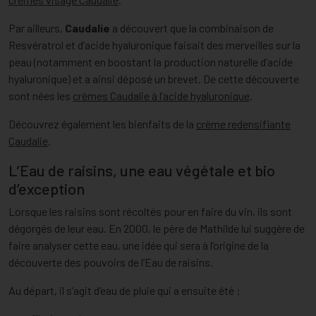
Par ailleurs,
Caudalie
a découvert que la combinaison de
Resvératrol et d’acide hyaluronique faisait des merveilles sur la
peau (notamment en boostant la production naturelle d’acide
hyaluronique) et a ainsi déposé un brevet. De cette découverte
sont nées les
crèmes Caudalie à l’acide hyaluronique
.
Découvrez également les bienfaits de la
crème redensifiante
Caudalie
.
L’Eau de raisins, une eau végétale et bio
d’exception
Lorsque les raisins sont récoltés pour en faire du vin, ils sont
dégorgés de leur eau. En 2000, le père de Mathilde lui suggère de
faire analyser cette eau, une idée qui sera à l’origine de la
découverte des pouvoirs de l’Eau de raisins.
Au départ, il s’agit d’eau de pluie qui a ensuite été :