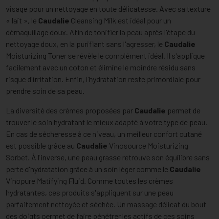
visage pour un nettoyage en toute délicatesse. Avec sa texture
« lait », le
Caudalie
Cleansing Milk est idéal pour un
démaquillage doux. Afin de tonifier la peau après l'étape du
nettoyage doux, en la purifiant sans l'agresser, le
Caudalie
Moisturizing Toner se révèle le complément idéal. Il s'applique
facilement avec un coton et élimine le moindre résidu sans
risque d'irritation. Enfin, l'hydratation reste primordiale pour
prendre soin de sa peau.
La diversité des crèmes proposées par
Caudalie
permet de
trouver le soin hydratant le mieux adapté à votre type de peau.
En cas de sécheresse à ce niveau, un meilleur confort cutané
est possible grâce au
Caudalie
Vinosource Moisturizing
Sorbet. À l'inverse, une peau grasse retrouve son équilibre sans
perte d'hydratation grâce à un soin léger comme le
Caudalie
Vinopure Matifying Fluid. Comme toutes les crèmes
hydratantes, ces produits s'appliquent sur une peau
parfaitement nettoyée et séchée. Un massage délicat du bout
des doigts permet de faire pénétrer les actifs de ces soins