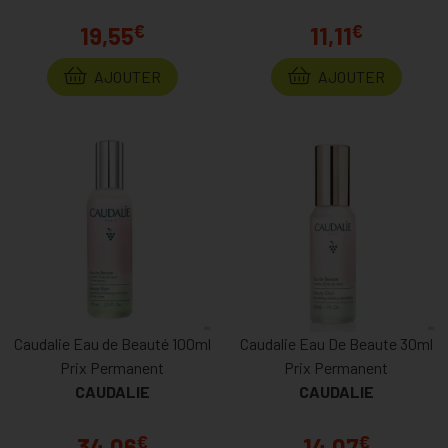
€
€
19,55
11,11
AJOUTER
AJOUTER
Caudalie Eau de Beauté 100ml
Caudalie Eau De Beaute 30ml
Prix Permanent
Prix Permanent
CAUDALIE
CAUDALIE
€
€
34,06
14,07