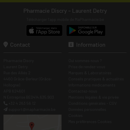
Pharmacie Discry - Laurent Detry
Télécharger l’app mobile de MaPharmacie.be
Contact
Information
Pharmacie Discry
Qui sommes nous ?
Laurent Detry
Prise de rendez-vous
Rue des Alliés 2
Marques & Laboratoires
4460 Grâce-Berleur (Grâce-
Conseils pratiques & actualités
Hollogne)
Informations médicaments
APB 624601
Contactez-nous
N Entreprise BE0414.635.903
Mentions légales & vie privée
+32 4 263 56 12
Conditions générales - CGV
support
@
mapharmacie.be
Données personnelles
Cookies
Mes préférences Cookies