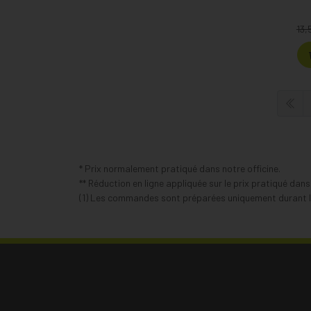
13,
* Prix normalement pratiqué dans notre officine.
** Réduction en ligne appliquée sur le prix pratiqué dan
(1) Les commandes sont préparées uniquement durant le