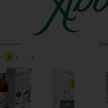
z une question
1
2