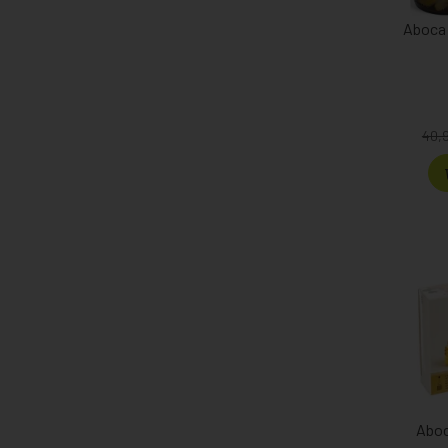
Aboca
40,
Aboc