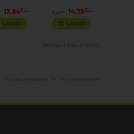
€
€
13,94
14,35
**
**
€
*
15,22
*
AJOUTER
AJOUTER
Affichage 1-12 des 22 articles
Tous les prix incluent la TVA – Hors frais de livraison.