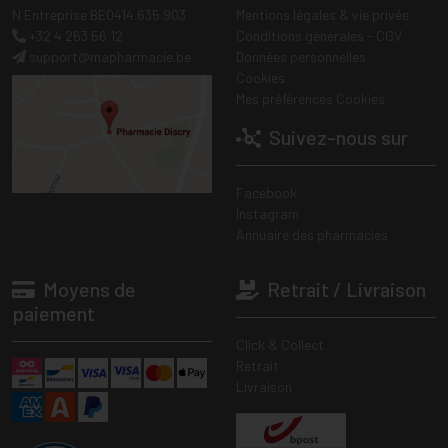
N Entreprise BE0414.635.903
Mentions légales & vie privée
+32 4 263 56 12
Conditions générales - CGV
support
@
mapharmacie.be
Données personnelles
Cookies
Mes préférences Cookies
Suivez-nous sur
Facebook
Instagram
Annuaire des pharmacies
Moyens de
Retrait / Livraison
paiement
Click & Collect
Retrait
Livraison