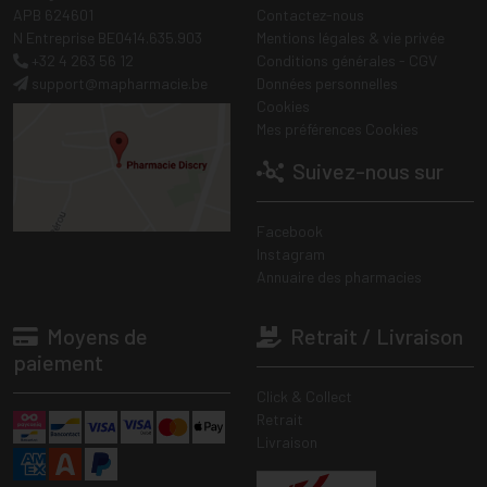
APB 624601
Contactez-nous
N Entreprise BE0414.635.903
Mentions légales & vie privée
+32 4 263 56 12
Conditions générales - CGV
support
@
mapharmacie.be
Données personnelles
Cookies
Mes préférences Cookies
Suivez-nous sur
Facebook
Instagram
Annuaire des pharmacies
Moyens de
Retrait / Livraison
paiement
Click & Collect
Retrait
Livraison