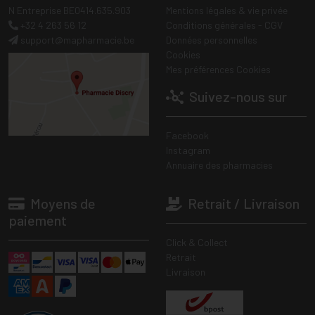
N Entreprise BE0414.635.903
Mentions légales & vie privée
+32 4 263 56 12
Conditions générales - CGV
support
@
mapharmacie.be
Données personnelles
Cookies
Mes préférences Cookies
Suivez-nous sur
Facebook
Instagram
Annuaire des pharmacies
Moyens de
Retrait / Livraison
paiement
Click & Collect
Retrait
Livraison