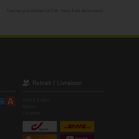
Tous les prix incluent la TVA – Hors frais de livraison.
Retrait / Livraison
Click & Collect
Retrait
Livraison