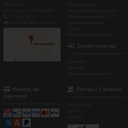
APB 624601
Contactez-nous
N Entreprise BE0414.635.903
Mentions légales & vie privée
+32 4 263 56 12
Conditions générales - CGV
support
@
mapharmacie.be
Données personnelles
Cookies
Mes préférences Cookies
Suivez-nous sur
Facebook
Instagram
Annuaire des pharmacies
Moyens de
Retrait / Livraison
paiement
Click & Collect
Retrait
Livraison