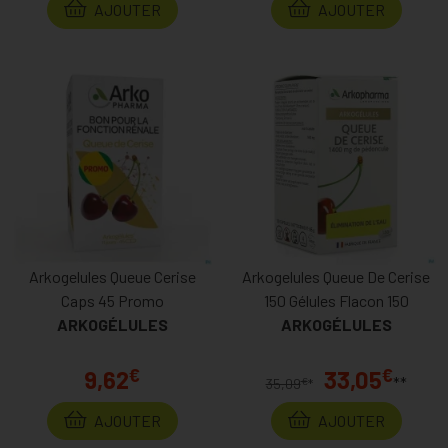
AJOUTER
AJOUTER
Arkogelules Queue Cerise
Arkogelules Queue De Cerise
Caps 45 Promo
150 Gélules Flacon 150
ARKOGÉLULES
ARKOGÉLULES
€
€
9,62
33,05
**
€
35,09
*
AJOUTER
AJOUTER