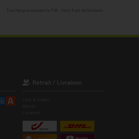
Tous les prix incluent la TVA – Hors frais de livraison.
Retrait / Livraison
Click & Collect
Retrait
Livraison