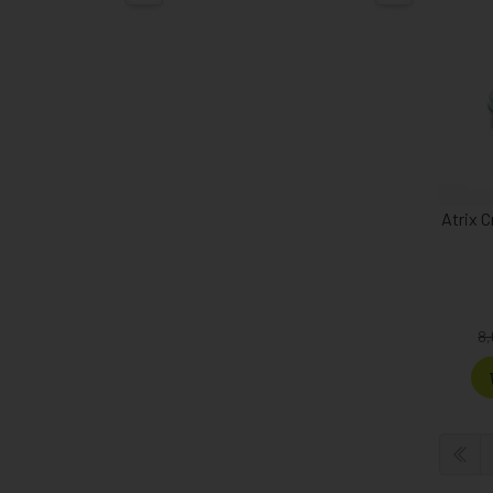
Atrix 
8