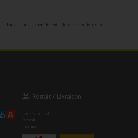
Tous les prix incluent la TVA – Hors frais de livraison.
Retrait / Livraison
Click & Collect
Retrait
Livraison