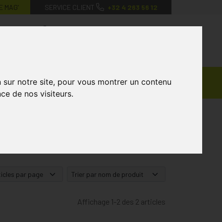
E MAG’
SERVICE CLIENT
+32 4 263 56 12
0
Mon
Mes
Mon
compte
favoris
panier
Ventes
n sur notre site, pour vous montrer un contenu
andagisterie
Vétérinaire
Marques
Privées
ce de nos visiteurs.
Affichage 1-2 des 2 articles