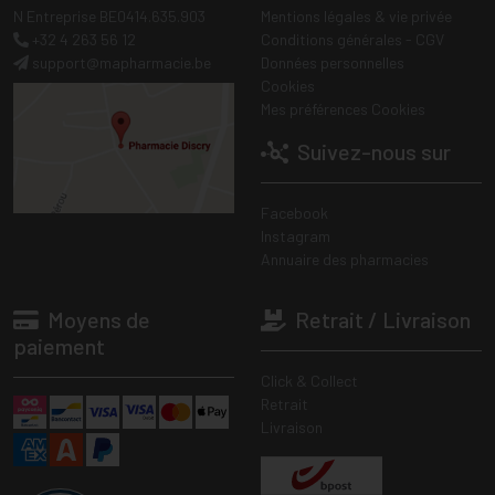
N Entreprise BE0414.635.903
Mentions légales & vie privée
+32 4 263 56 12
Conditions générales - CGV
support
@
mapharmacie.be
Données personnelles
Cookies
Mes préférences Cookies
Suivez-nous sur
Facebook
Instagram
Annuaire des pharmacies
Moyens de
Retrait / Livraison
paiement
Click & Collect
Retrait
Livraison