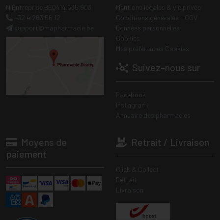
N Entreprise BE0414.635.903
Mentions légales & vie privée
+32 4 263 56 12
Conditions générales - CGV
support
@
mapharmacie.be
Données personnelles
Cookies
Mes préférences Cookies
Suivez-nous sur
Facebook
Instagram
Annuaire des pharmacies
Moyens de
Retrait / Livraison
paiement
Click & Collect
Retrait
Livraison