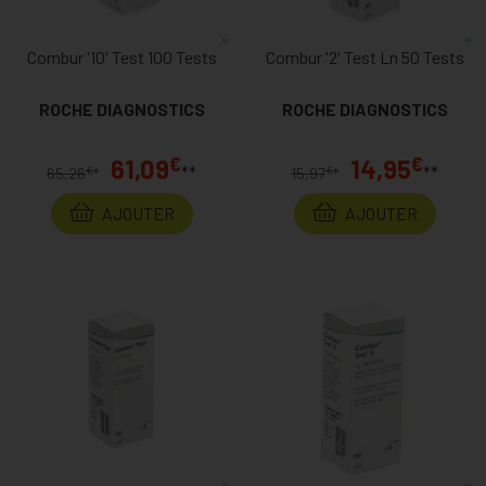
Combur '10' Test 100 Tests
Combur '2' Test Ln 50 Tests
ROCHE DIAGNOSTICS
ROCHE DIAGNOSTICS
€
€
61,09
14,95
**
**
€
€
65,26
*
15,97
*
AJOUTER
AJOUTER