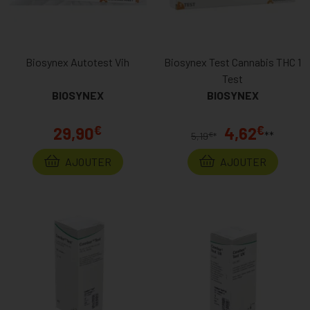
Biosynex Autotest Vih
Biosynex Test Cannabis THC 1
Test
BIOSYNEX
BIOSYNEX
€
€
29,90
4,62
**
€
5,19
*
AJOUTER
AJOUTER