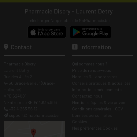
Pharmacie Discry - Laurent Detry
Télécharger l’app mobile de MaPharmacie.be
Contact
Information
Pharmacie Discry
Qui sommes nous ?
Laurent Detry
Prise de rendez-vous
Rue des Alliés 2
Marques & Laboratoires
4460 Grâce-Berleur (Grâce-
Conseils pratiques & actualités
Hollogne)
Informations médicaments
APB 624601
Contactez-nous
N Entreprise BE0414.635.903
Mentions légales & vie privée
+32 4 263 56 12
Conditions générales - CGV
support
@
mapharmacie.be
Données personnelles
Cookies
Mes préférences Cookies