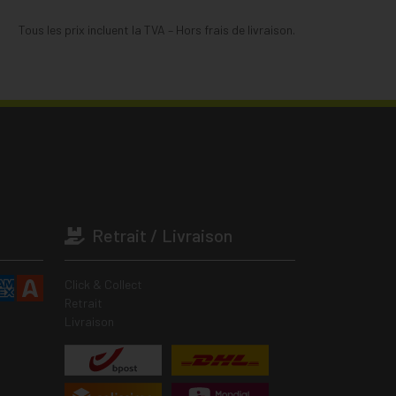
Tous les prix incluent la TVA – Hors frais de livraison.
Retrait / Livraison
Click & Collect
Retrait
Livraison