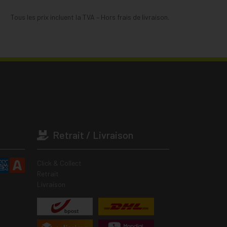
Tous les prix incluent la TVA – Hors frais de livraison.
Retrait / Livraison
Click & Collect
Retrait
Livraison