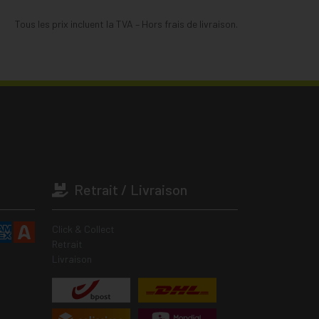
Tous les prix incluent la TVA – Hors frais de livraison.
Retrait / Livraison
Click & Collect
Retrait
Livraison