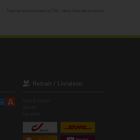
Tous les prix incluent la TVA – Hors frais de livraison.
Retrait / Livraison
Click & Collect
Retrait
Livraison