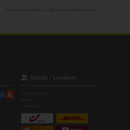
Tous les prix incluent la TVA – Hors frais de livraison.
Retrait / Livraison
Click & Collect
Retrait
Livraison