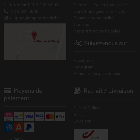
N Entreprise BE0414.635.903
Mentions légales & vie privée
+32 4 263 56 12
Conditions générales - CGV
support
@
mapharmacie.be
Données personnelles
Cookies
Mes préférences Cookies
Suivez-nous sur
Facebook
Instagram
Annuaire des pharmacies
Moyens de
Retrait / Livraison
paiement
Click & Collect
Retrait
Livraison