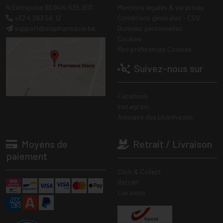
N Entreprise BE0414.635.903
Mentions légales & vie privée
+32 4 263 56 12
Conditions générales - CGV
support
@
mapharmacie.be
Données personnelles
Cookies
Mes préférences Cookies
Suivez-nous sur
Facebook
Instagram
Annuaire des pharmacies
Moyens de
Retrait / Livraison
paiement
Click & Collect
Retrait
Livraison