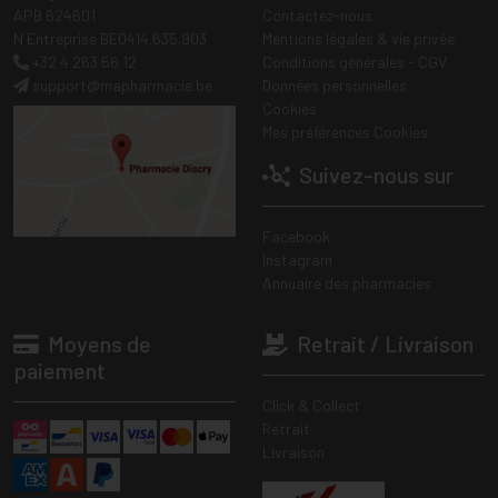
APB 624601
Contactez-nous
N Entreprise BE0414.635.903
Mentions légales & vie privée
+32 4 263 56 12
Conditions générales - CGV
support
@
mapharmacie.be
Données personnelles
Cookies
Mes préférences Cookies
Suivez-nous sur
Facebook
Instagram
Annuaire des pharmacies
Moyens de
Retrait / Livraison
paiement
Click & Collect
Retrait
Livraison