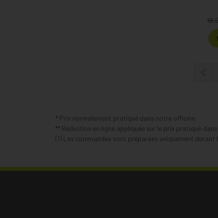
18,
* Prix normalement pratiqué dans notre officine.
** Réduction en ligne appliquée sur le prix pratiqué dan
(1) Les commandes sont préparées uniquement durant le