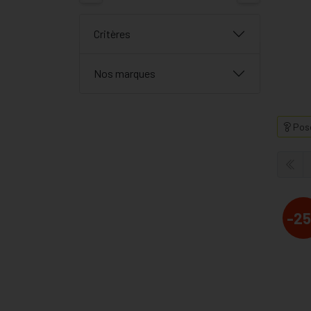
Critères
Nos marques
Pose
-25