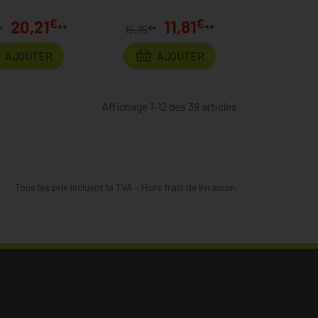
€
€
20,21
11,81
**
**
€
*
15,75
*
AJOUTER
AJOUTER
Affichage 1-12 des 39 articles
Tous les prix incluent la TVA – Hors frais de livraison.