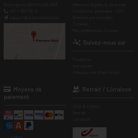
N Entreprise BE0414.635.903
Mentions légales & vie privée
+32 4 263 56 12
Conditions générales - CGV
support
@
mapharmacie.be
Données personnelles
Cookies
Mes préférences Cookies
Suivez-nous sur
Facebook
Instagram
Annuaire des pharmacies
Moyens de
Retrait / Livraison
paiement
Click & Collect
Retrait
Livraison