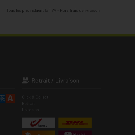
Tous les prix incluent la TVA – Hors frais de livraison.
Retrait / Livraison
Click & Collect
Retrait
Livraison