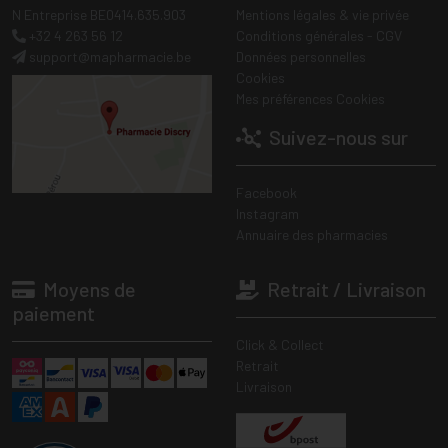
N Entreprise BE0414.635.903
Mentions légales & vie privée
+32 4 263 56 12
Conditions générales - CGV
support
@
mapharmacie.be
Données personnelles
Cookies
Mes préférences Cookies
Suivez-nous sur
Facebook
Instagram
Annuaire des pharmacies
Moyens de
Retrait / Livraison
paiement
Click & Collect
Retrait
Livraison