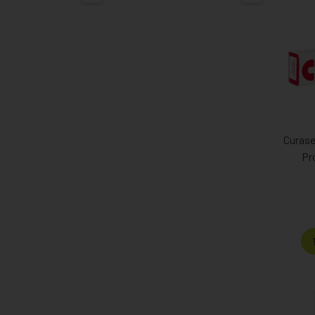
Curase
Pr