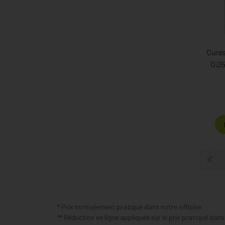
Curas
0,0
* Prix normalement pratiqué dans notre officine.
** Réduction en ligne appliquée sur le prix pratiqué dan