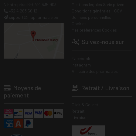
N Entreprise BE0414.635.903
Mentions légales & vie privée
+32 4 263 56 12
Conditions générales - CGV
support
@
mapharmacie.be
Données personnelles
Cookies
Mes préférences Cookies
Suivez-nous sur
Facebook
Instagram
Annuaire des pharmacies
Moyens de
Retrait / Livraison
paiement
Click & Collect
Retrait
Livraison