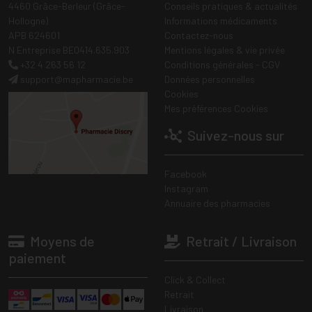
4460 Grâce-Berleur (Grâce-
Conseils pratiques & actualités
Hollogne)
Informations médicaments
APB 624601
Contactez-nous
N Entreprise BE0414.635.903
Mentions légales & vie privée
+32 4 263 56 12
Conditions générales - CGV
support
@
mapharmacie.be
Données personnelles
Cookies
Mes préférences Cookies
Suivez-nous sur
Facebook
Instagram
Annuaire des pharmacies
Moyens de
Retrait / Livraison
paiement
Click & Collect
Retrait
Livraison