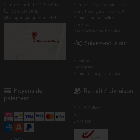
N Entreprise BE0414.635.903
Mentions légales & vie privée
+32 4 263 56 12
Conditions générales - CGV
support
@
mapharmacie.be
Données personnelles
Cookies
Mes préférences Cookies
Suivez-nous sur
Facebook
Instagram
Annuaire des pharmacies
Moyens de
Retrait / Livraison
paiement
Click & Collect
Retrait
Livraison