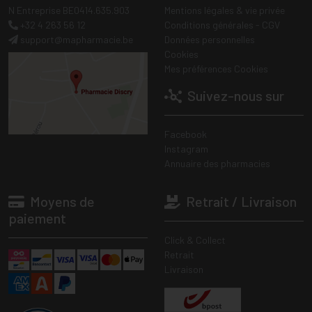
N Entreprise BE0414.635.903
Mentions légales & vie privée
+32 4 263 56 12
Conditions générales - CGV
support
@
mapharmacie.be
Données personnelles
Cookies
Mes préférences Cookies
Suivez-nous sur
Facebook
Instagram
Annuaire des pharmacies
Moyens de
Retrait / Livraison
paiement
Click & Collect
Retrait
Livraison