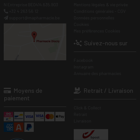
N Entreprise BE0414.635.903
Mentions légales & vie privée
+32 4 263 56 12
Conditions générales - CGV
support
@
mapharmacie.be
Données personnelles
Cookies
Mes préférences Cookies
Suivez-nous sur
Facebook
Instagram
Annuaire des pharmacies
Moyens de
Retrait / Livraison
paiement
Click & Collect
Retrait
Livraison