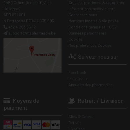
4460 Grâce-Berleur (Grâce-
Conseils pratiques & actualités
Hollogne)
Informations médicaments
APB 624601
Contactez-nous
N Entreprise BE0414.635.903
Mentions légales & vie privée
+32 4 263 56 12
Conditions générales - CGV
support
@
mapharmacie.be
Données personnelles
Cookies
Mes préférences Cookies
Suivez-nous sur
Facebook
Instagram
Annuaire des pharmacies
Moyens de
Retrait / Livraison
paiement
Click & Collect
Retrait
Livraison