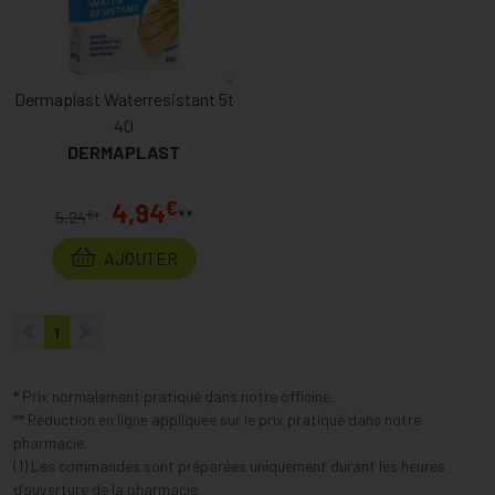
Dermaplast Waterresistant 5t
40
DERMAPLAST
€
4,94
**
€
5,24
*
AJOUTER
1
* Prix normalement pratiqué dans notre officine.
** Réduction en ligne appliquée sur le prix pratiqué dans notre
pharmacie.
(1) Les commandes sont préparées uniquement durant les heures
d’ouverture de la pharmacie.