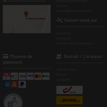
support
@
mapharmacie.be
Données personnelles
Cookies
Mes préférences Cookies
Suivez-nous sur
Facebook
Instagram
Annuaire des pharmacies
Moyens de
Retrait / Livraison
paiement
Click & Collect
Retrait
Livraison