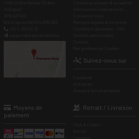
4460 Grâce-Berleur (Grâce-
Conseils pratiques & actualités
Hollogne)
Informations médicaments
APB 624601
Contactez-nous
N Entreprise BE0414.635.903
Mentions légales & vie privée
+32 4 263 56 12
Conditions générales - CGV
support
@
mapharmacie.be
Données personnelles
Cookies
Mes préférences Cookies
Suivez-nous sur
Facebook
Instagram
Annuaire des pharmacies
Moyens de
Retrait / Livraison
paiement
Click & Collect
Retrait
Livraison