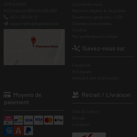
APB 624601
Contactez-nous
N Entreprise BE0414.635.903
Mentions légales & vie privée
+32 4 263 56 12
Conditions générales - CGV
support
@
mapharmacie.be
Données personnelles
Cookies
Mes préférences Cookies
Suivez-nous sur
Facebook
Instagram
Annuaire des pharmacies
Moyens de
Retrait / Livraison
paiement
Click & Collect
Retrait
Livraison