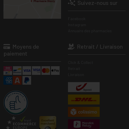
Suivez-nous sur
Facebook
Instagram
Annuaire des pharmacies
Moyens de
Retrait / Livraison
paiement
Click & Collect
Retrait
Livraison