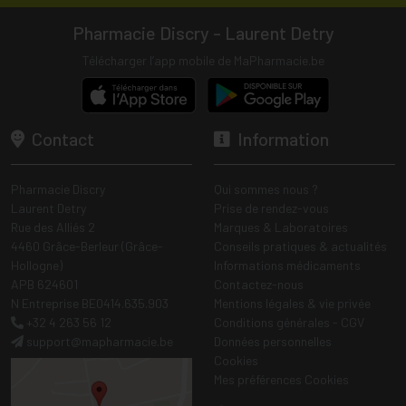
Pharmacie Discry - Laurent Detry
Télécharger l’app mobile de MaPharmacie.be
Contact
Information
Pharmacie Discry
Qui sommes nous ?
Laurent Detry
Prise de rendez-vous
Rue des Alliés 2
Marques & Laboratoires
4460 Grâce-Berleur (Grâce-
Conseils pratiques & actualités
Hollogne)
Informations médicaments
APB 624601
Contactez-nous
N Entreprise BE0414.635.903
Mentions légales & vie privée
+32 4 263 56 12
Conditions générales - CGV
support
@
mapharmacie.be
Données personnelles
Cookies
Mes préférences Cookies