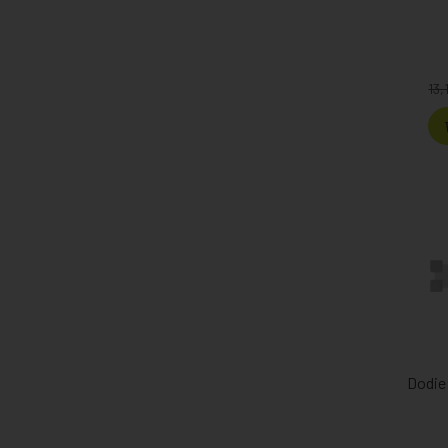
13,
Dodie