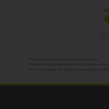
11,
* Prix normalement pratiqué dans notre officine.
** Réduction en ligne appliquée sur le prix pratiqué dan
(1) Les commandes sont préparées uniquement durant le