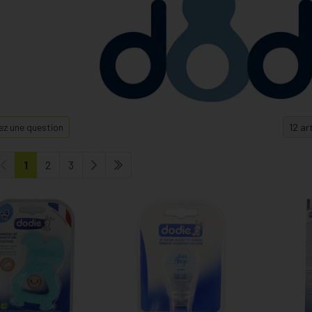
z une question
1
2
3