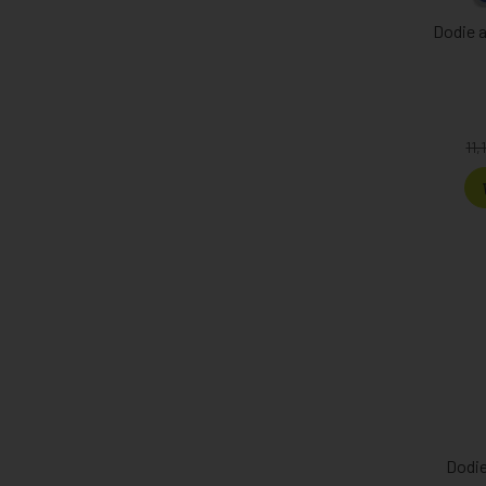
Dodie a
11,
Dodie