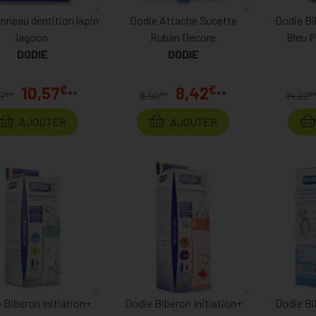
nneau dentition lapin
Dodie Attache Sucette
Dodie Bi
lagoon
Ruban Decore
Bleu 
DODIE
DODIE
€
€
10,57
8,42
**
**
€
€
€
17
*
8,90
*
14,22
AJOUTER
AJOUTER
 Biberon Initiation+
Dodie Biberon Initiation+
Dodie Bi