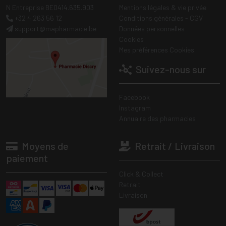
N Entreprise BE0414.635.903
Mentions légales & vie privée
+32 4 263 56 12
Conditions générales - CGV
support
@
mapharmacie.be
Données personnelles
Cookies
Mes préférences Cookies
Suivez-nous sur
Facebook
Instagram
Annuaire des pharmacies
Moyens de
Retrait / Livraison
paiement
Click & Collect
Retrait
Livraison