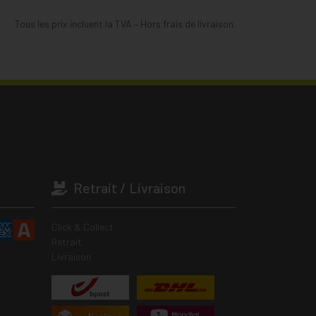
Tous les prix incluent la TVA – Hors frais de livraison.
Retrait / Livraison
Click & Collect
Retrait
Livraison