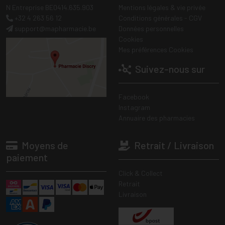
N Entreprise BE0414.635.903
Mentions légales & vie privée
+32 4 263 56 12
Conditions générales - CGV
support
@
mapharmacie.be
Données personnelles
Cookies
Mes préférences Cookies
Suivez-nous sur
Facebook
Instagram
Annuaire des pharmacies
Moyens de
Retrait / Livraison
paiement
Click & Collect
Retrait
Livraison