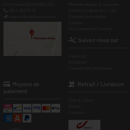
N Entreprise BE0414.635.903
Mentions légales & vie privée
+32 4 263 56 12
Conditions générales - CGV
support
@
mapharmacie.be
Données personnelles
Cookies
Mes préférences Cookies
Suivez-nous sur
Facebook
Instagram
Annuaire des pharmacies
Moyens de
Retrait / Livraison
paiement
Click & Collect
Retrait
Livraison