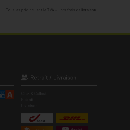
Tous les prix incluent la TVA – Hors frais de livraison.
Retrait / Livraison
Click & Collect
Retrait
Livraison