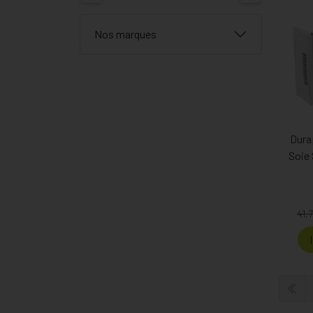
Nos marques
Dura
Soie
41,