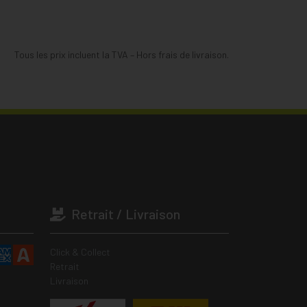
Tous les prix incluent la TVA – Hors frais de livraison.
Retrait / Livraison
Click & Collect
Retrait
Livraison