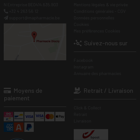
N Entreprise BE0414.635.903
Mentions légales & vie privée
+32 4 263 56 12
Conditions générales - CGV
support
@
mapharmacie.be
Données personnelles
Cookies
Mes préférences Cookies
Suivez-nous sur
Facebook
Instagram
Annuaire des pharmacies
Moyens de
Retrait / Livraison
paiement
Click & Collect
Retrait
Livraison