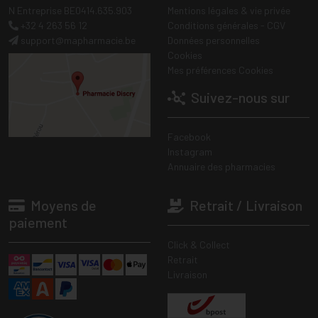
N Entreprise BE0414.635.903
Mentions légales & vie privée
+32 4 263 56 12
Conditions générales - CGV
support
@
mapharmacie.be
Données personnelles
Cookies
Mes préférences Cookies
Suivez-nous sur
Facebook
Instagram
Annuaire des pharmacies
Moyens de
Retrait / Livraison
paiement
Click & Collect
Retrait
Livraison