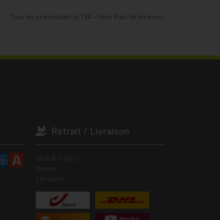
Tous les prix incluent la TVA – Hors frais de livraison.
Retrait / Livraison
Click & Collect
Retrait
Livraison