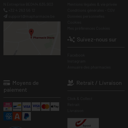
N Entreprise BE0414.635.903
Mentions légales & vie privée
+32 4 263 56 12
Conditions générales - CGV
support
@
mapharmacie.be
Données personnelles
Cookies
Mes préférences Cookies
Suivez-nous sur
Facebook
Instagram
Annuaire des pharmacies
Moyens de
Retrait / Livraison
paiement
Click & Collect
Retrait
Livraison