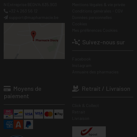
N Entreprise BE0414.635.903
Mentions légales & vie privée
+32 4 263 56 12
Conditions générales - CGV
support
@
mapharmacie.be
Données personnelles
Cookies
Mes préférences Cookies
Suivez-nous sur
Facebook
Instagram
Annuaire des pharmacies
Moyens de
Retrait / Livraison
paiement
Click & Collect
Retrait
Livraison