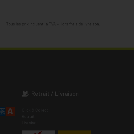
Tous les prix incluent la TVA – Hors frais de livraison.
Retrait / Livraison
Click & Collect
Retrait
Livraison