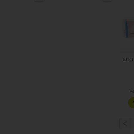
Elle-
7,